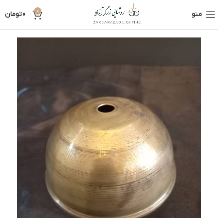
0
منو
0
تومان