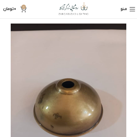
0
منو
0
تومان