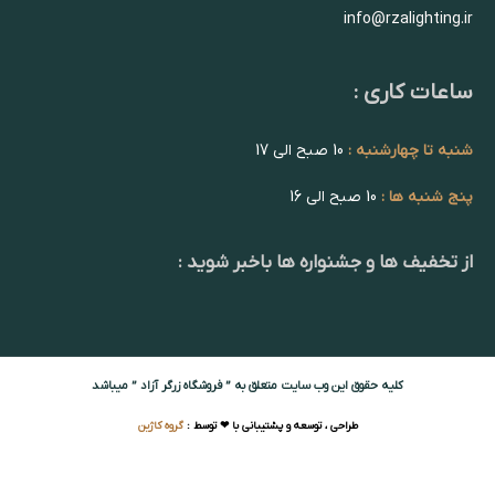
info@rzalighting.ir
ساعات کاری :
شنبه تا چهارشنبه :
10 صبح الی 17
پنج شنبه ها :
10 صبح الی 16
از تخفیف ها و جشنواره ها باخبر شوید :
کلیه حقوق این وب سایت متعلق به ” فروشگاه زرگر آزاد ” میباشد
طراحی ، توسعه و پشتیبانی با ❤ توسط :
گروه کاژین