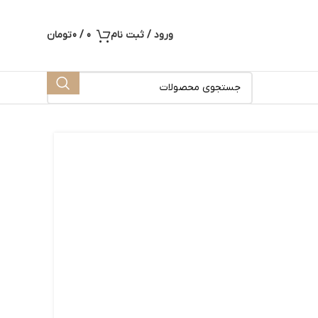
ورود / ثبت نام
0
/
0
تومان