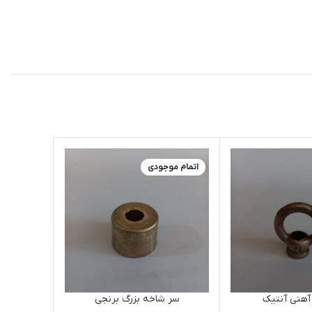
اتمام موجودی
سر شاخه بزرگ برنجی