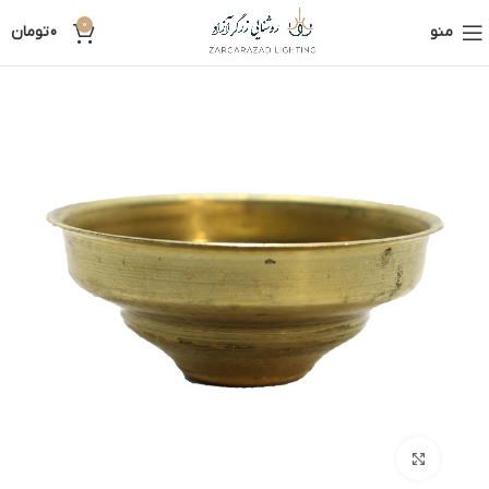
0
منو
0
تومان
بزرگنمایی تصویر