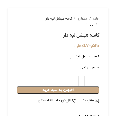
خانه
خمکاری
کاسه میشل لبه دار
کاسه میشل لبه دار
83,520
تومان
کاسه میشل لبه دار
جنس برنجی
افزودن به سبد خرید
مقایسه
افزودن به علاقه مندی