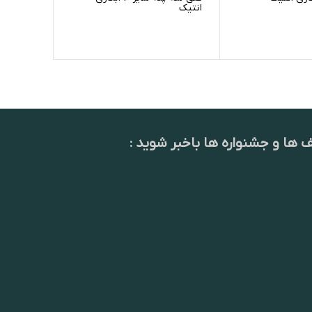
انتیک
ف ها و جشنواره ها باخبر شوید :