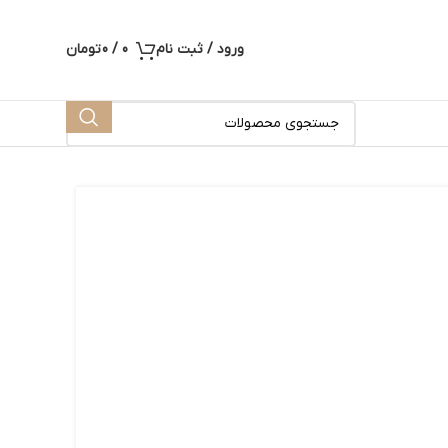
ورود / ثبت نام
0
/
0
تومان