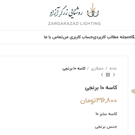
اه
مجله مطالب کاربردی
حساب کاربری من
تماس با ما
خانه
خمکاری
کاسه 10 برنجی
کاسه 10 برنجی
316,800
تومان
کاسه سایز 10
جنس برنجی