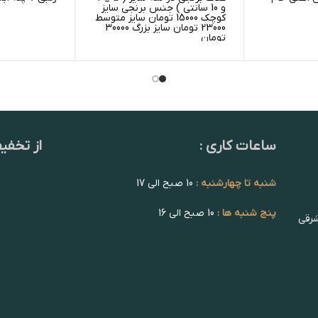
و 10 سانتی ) جنس برنجی سایز
کوچک 15000 تومان سایز متوسط
23000 تومان سایز بزرگ 30000
تومان
ساعات کاری :
از تخفی
شنبه تا چهارشنبه :
10 صبح الی 17
پنج شنبه ها :
10 صبح الی 16
شرقی