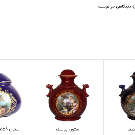
ره دیدگاهی می‌نویسم.
تیک
ستون پوتیک
ستون 3558 پله دار سایز 0