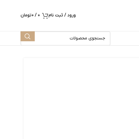
ورود / ثبت نام
0
/
0
تومان