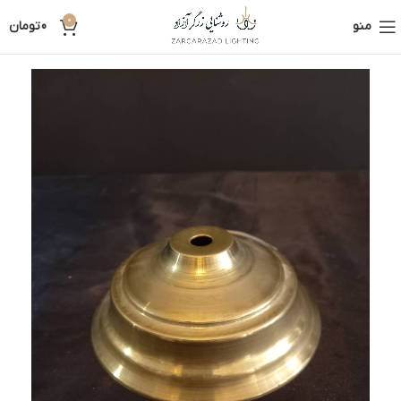
0
منو
0
تومان