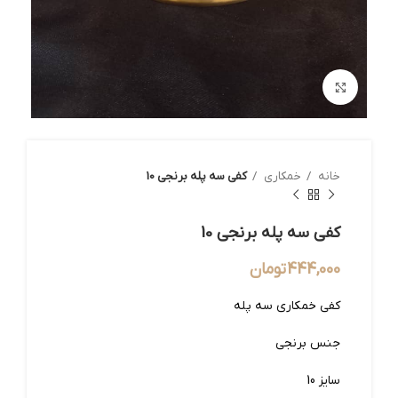
بزرگنمایی تصویر
خانه
خمکاری
کفی سه پله برنجی 10
کفی سه پله برنجی 10
444,000
تومان
کفی خمکاری سه پله
جنس برنجی
سایز 10