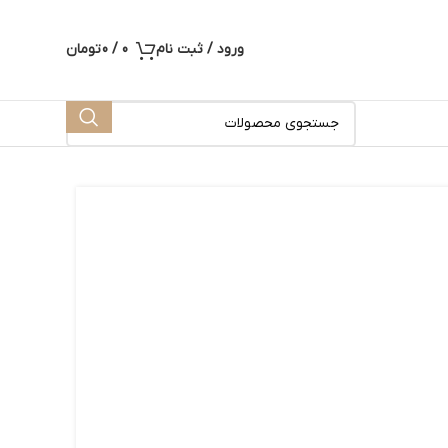
ورود / ثبت نام
0
/
0
تومان