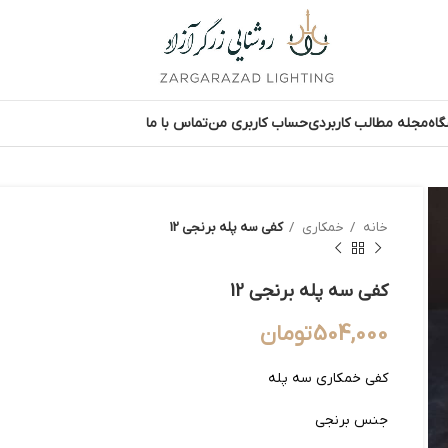
اه
مجله مطالب کاربردی
حساب کاربری من
تماس با ما
خانه
خمکاری
کفی سه پله برنجی 12
کفی سه پله برنجی 12
504,000
تومان
کفی خمکاری سه پله
جنس برنجی