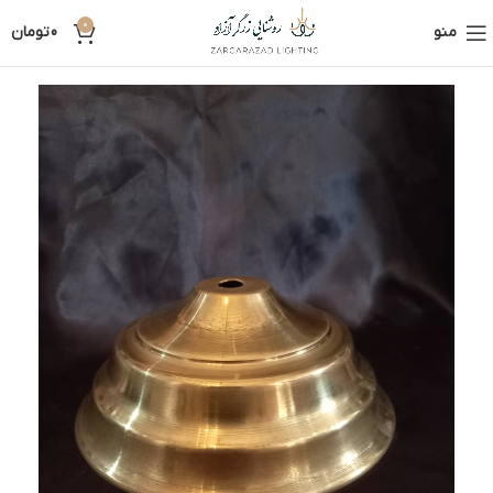
0
منو
0
تومان