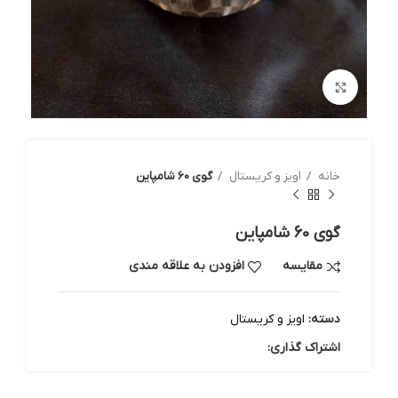
بزرگنمایی تصویر
خانه
اویز و کریستال
گوی 60 شامپاین
گوی 60 شامپاین
مقایسه
افزودن به علاقه مندی
دسته:
اویز و کریستال
اشتراک گذاری: