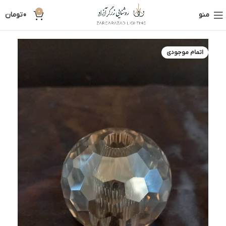
0
منو
0
تومان
اتمام موجودی