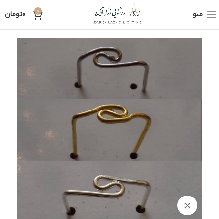
0
منو
0
تومان
بزرگنمایی تصویر