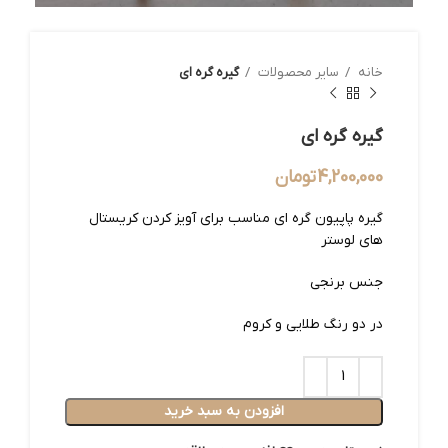
خانه
سایر محصولات
گیره گره ای
گیره گره ای
4,200,000
تومان
گیره پاپیون گره ای مناسب برای آویز کردن کریستال
های لوستر
جنس برنجی
در دو رنگ طلایی و کروم
افزودن به سبد خرید