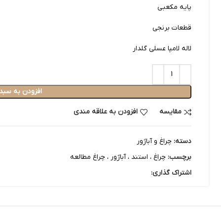
پایه مکعبی
قطعات برنجی
لاله لامپا عسلی گلدار
افزودن به سبد
مقایسه
افزودن به علاقه مندی
دسته:
چراغ و آباژور
برچسب:
چراغ ، استند ، آباژور ، چراغ مطالعه
اشتراک گذاری: