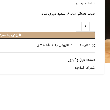
قطعات برنجی
حباب قالپاقی سایز 16 سفید شیری ساده
افزودن به سبد
مقایسه
افزودن به علاقه مندی
دسته:
چراغ و آباژور
اشتراک گذاری: