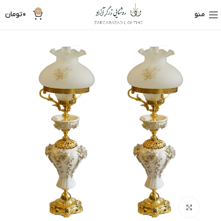
0
منو
0
تومان
بزرگنمایی تصویر