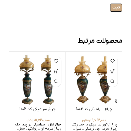
محصولات مرتبط
ات
چراغ سرامیکی کد 1002
چراغ سرامیکی کد 1004
9,792,000
تومان
11,520,000
تومان
چراغ آباژور سرامیکی در چند رنگ
چراغ آباژور سرامیکی در چند رنگ
زیبا ( سرمه ای _ زرشکی _ سبز _
زیبا ( سرمه ای _ زرشکی _ سبز _