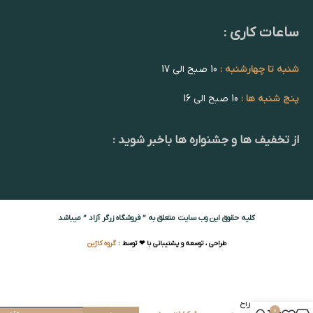
ساعات کاری :
شنبه تا چهارشنبه :
10 صبح الی 17
پنج شنبه ها :
10 صبح الی 16
از تخفیف ها و جشنواره ها باخبر شوید :
کلیه حقوق این وب سایت متعلق به ” فروشگاه زرگر آزاد ” میباشد
طراحی ، توسعه و پشتیبانی با ❤ توسط :
گروه کاژین
چراغ
0