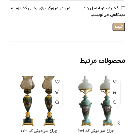
ذخیره نام، ایمیل و وبسایت من در مرورگر برای زمانی که دوباره
دیدگاهی می‌نویسم.
محصولات مرتبط
ات
چراغ سرامیکی کد 1001
چراغ سرامیکی کد 1003