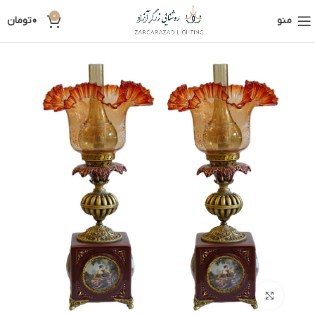
0
منو
0
تومان
بزرگنمایی تصویر