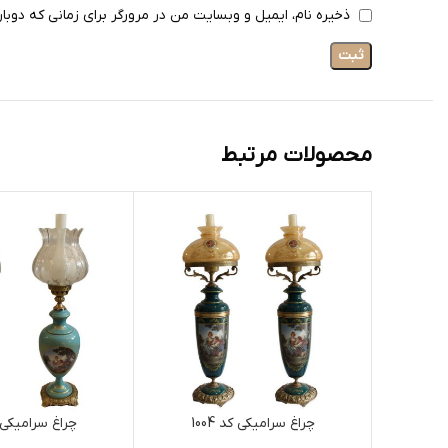
ذخیره نام، ایمیل و وبسایت من در مرورگر برای زمانی که دوبا
محصولات مرتبط
چراغ سرامیکی کد 1004
چراغ سرامیکی کد 