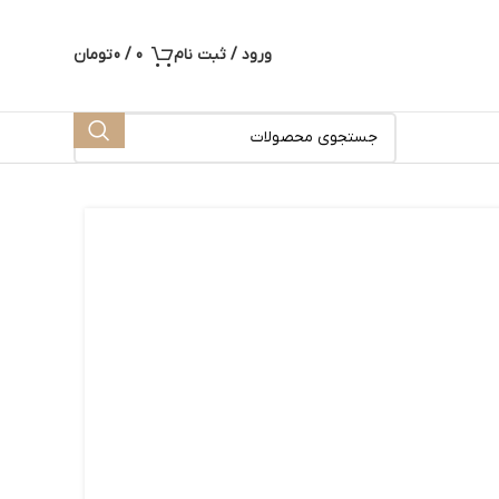
ورود / ثبت نام
0
/
0
تومان