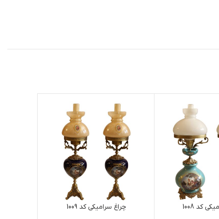
کی کد 1008
چراغ سرامیکی کد 1009