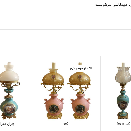
ره دیدگاهی می‌نویسم.
اتمام موجودی
1005
1006
چراغ سرامی