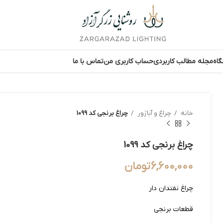
اه
مجله مطالب کاربردی
حساب کاربری من
تماس با ما
خانه
چراغ و آباژور
چراغ برنجی کد 1099
چراغ برنجی کد 1099
6,600,000
تومان
چراغ نفتدان دار
قطعات برنجی