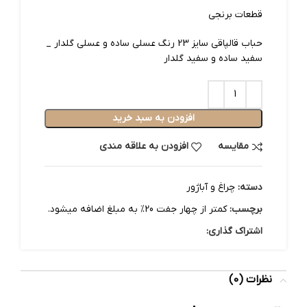
قطعات برنجی
حباب قالپاقی سایز 23 رنگ عسلی ساده و عسلی گلدار _
سفید ساده و سفید گلدار
افزودن به سبد خرید
مقایسه
افزودن به علاقه مندی
دسته:
چراغ و آباژور
برچسب:
کمتر از چهار جفت 20% به مبلغ اضافه میشود.
اشتراک گذاری:
نظرات (0)