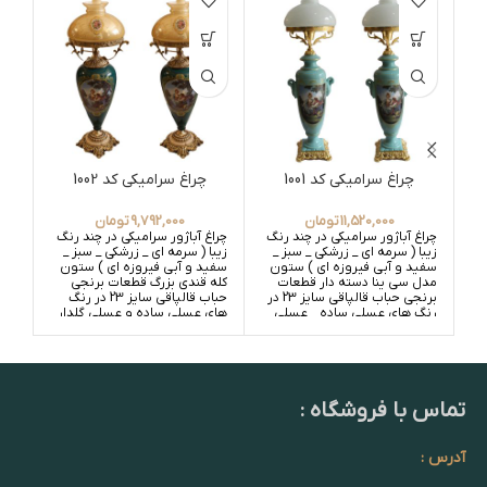
ات
چراغ سرامیکی کد 1001
چراغ سرامیکی کد 1002
11,520,000
تومان
9,792,000
تومان
چراغ آباژور سرامیکی در چند رنگ
چراغ آباژور سرامیکی در چند رنگ
زیبا ( سرمه ای _ زرشکی _ سبز _
زیبا ( سرمه ای _ زرشکی _ سبز _
سفید و آبی فیروزه ای ) ستون
سفید و آبی فیروزه ای ) ستون
مدل سی ینا دسته دار قطعات
کله قندی بزرگ قطعات برنجی
برنجی حباب قالپاقی سایز 23 در
حباب قالپاقی سایز 23 در رنگ
رنگ های عسلی ساده _ عسلی
های عسلی ساده و عسلی گلدار
گلدار و سفید ساده _ سفید
_ سفید ساده و سفید گلدار
گلدار
تماس با فروشگاه :
آدرس :