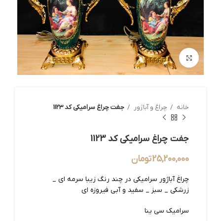
بزرگنمایی تصویر
خانه
چراغ و آباژور
جفت چراغ سرامیکی کد 1123
جفت چراغ سرامیکی کد 1123
25,200,000
تومان
چراغ آباژور سرامیکی در چند رنگ زیبا سرمه ای _
زرشکی _ سبز _ سفید و آبی فیروزه ای
سرامیک سی ینا