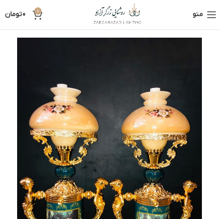
0
منو
0
تومان