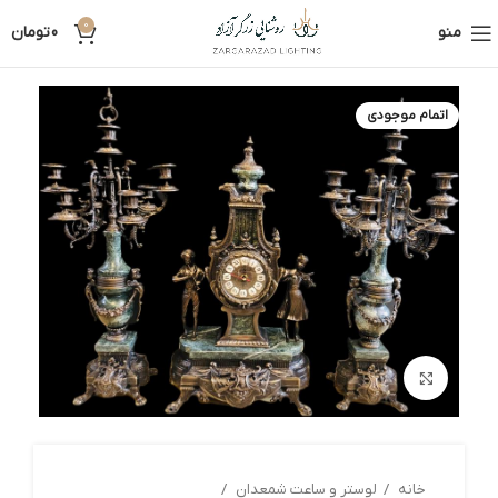
0
منو
0
تومان
اتمام موجودی
بزرگنمایی تصویر
خانه
لوستر و ساعت شمعدان