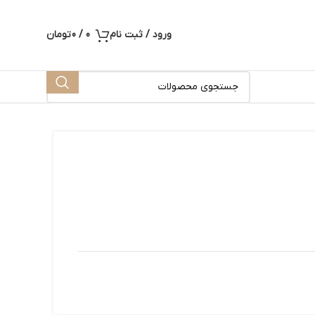
ورود / ثبت نام
0
/
0
تومان