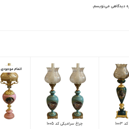
ره دیدگاهی می‌نویسم.
اتمام موجودی
1003
چراغ سرامیکی کد 1005