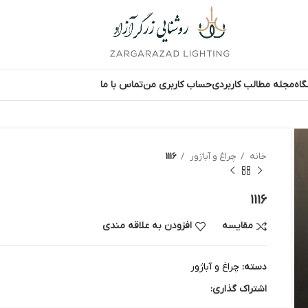
اه
مجله مطالب کاربردی
حساب کاربری من
تماس با ما
خانه
چراغ و آباژور
1116
1116
مقایسه
افزودن به علاقه مندی
دسته:
چراغ و آباژور
اشتراک گذاری: