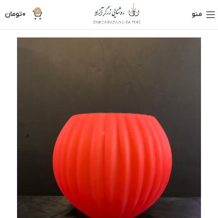
0
منو
0
تومان