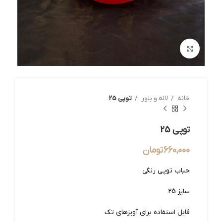
بزرگنمایی تصویر
خانه
لاله و بلور
توپی 25
توپی 25
660,000
تومان
حباب توپی رنگی
سایز 25
قابل استفاده برای آویزهای تک