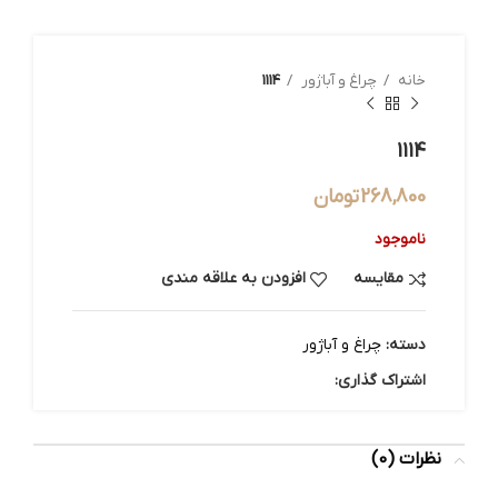
خانه
چراغ و آباژور
1114
1114
268,800
تومان
ناموجود
مقایسه
افزودن به علاقه مندی
دسته:
چراغ و آباژور
اشتراک گذاری:
نظرات (0)