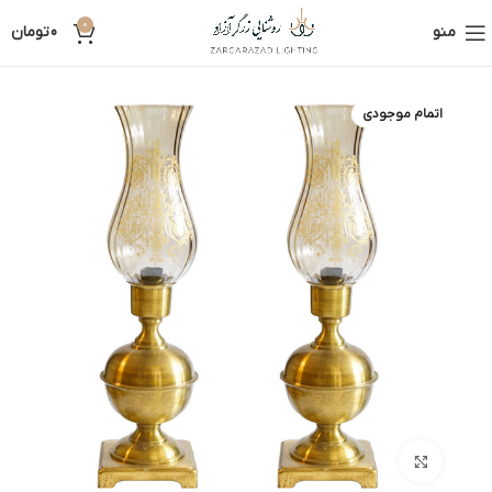
0
منو
0
تومان
اتمام موجودی
بزرگنمایی تصویر