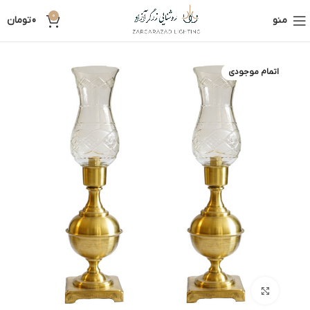
0
منو
0
تومان
اتمام موجودی
بزرگنمایی تصویر