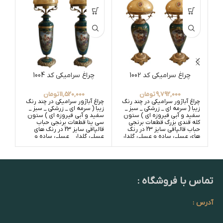
چراغ سرامیکی کد 1002
چراغ سرامیکی کد 1004
9,792,000
تومان
11,520,000
تومان
چراغ آباژور سرامیکی در چند رنگ
چراغ آباژور سرامیکی در چند رنگ
زیبا ( سرمه ای _ زرشکی _ سبز _
زیبا ( سرمه ای _ زرشکی _ سبز _
سفید و آبی فیروزه ای ) ستون
سفید و آبی فیروزه ای ) ستون
کله قندی بزرگ قطعات برنجی
سی ینا قطعات برنجی حباب
حباب قالپاقی سایز 23 در رنگ
قالپاقی سایز 23 در رنگ های
های عسلی ساده و عسلی گلدار
عسلی گلدار _ عسلی ساده و
_ سفید ساده و سفید گلدار
سفید گلدار _ سفید ساده
تماس با فروشگاه :
آدرس :