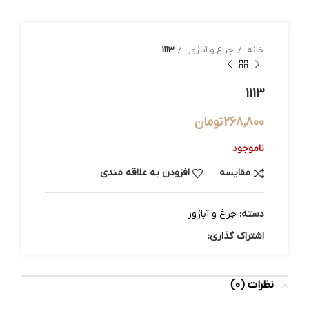
خانه
چراغ و آباژور
1113
1113
268,800
تومان
ناموجود
مقایسه
افزودن به علاقه مندی
دسته:
چراغ و آباژور
اشتراک گذاری:
نظرات (0)