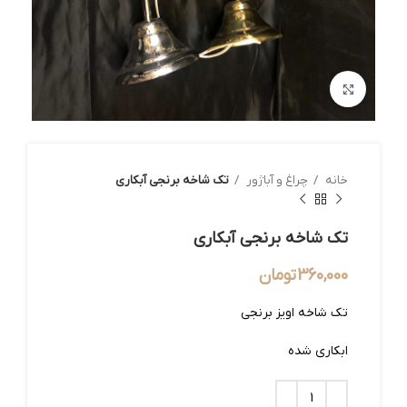
بزرگنمایی تصویر
خانه
چراغ و آباژور
تک شاخه برنجی آبکاری
تک شاخه برنجی آبکاری
360,000
تومان
تک شاخه اویز برنجی
ابکاری شده