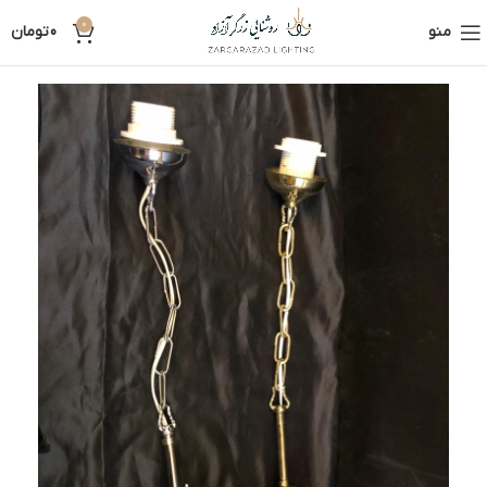
0
منو
0
تومان