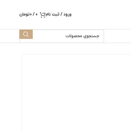
ورود / ثبت نام
0
/
0
تومان