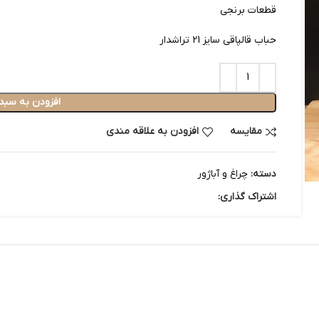
قطعات برنجی
حباب قالپاقی سایز 21 تراشدار
افزودن به سبد
مقایسه
افزودن به علاقه مندی
دسته:
چراغ و آباژور
اشتراک گذاری: