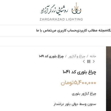
اه
مجله مطالب کاربردی
حساب کاربری من
تماس با ما
خانه
چراغ و آباژور
چراغ بلوری کد 1041
چراغ بلوری کد 1041
5,400,000
تومان
چراغ آباژور بلوری
ستون وسط دوکی بلور تراشدار