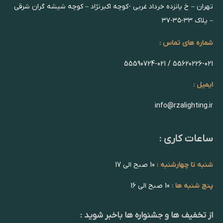
تهران – خ پانزده خرداد غربی -کوچه اکبرنژاد – کوچه شیشه گران شرقی
– پلاک ۳۳-۳۵-۳۷
شماره های تماس :
55620226-021 / 55590724-021
ایمیل :
info@rzalighting.ir
ساعات کاری :
شنبه تا چهارشنبه :
10 صبح الی 17
پنج شنبه ها :
10 صبح الی 16
از تخفیف ها و جشنواره ها باخبر شوید :