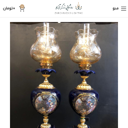
0
منو
0
تومان