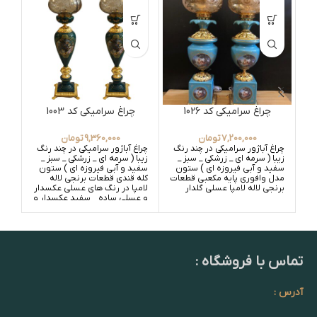
چراغ سرامیکی کد 1026
چراغ سرامیکی کد 1003
7,200,000
تومان
9,360,000
تومان
چراغ آباژور سرامیکی در چند رنگ
چراغ آباژور سرامیکی در چند رنگ
زیبا ( سرمه ای _ زرشکی _ سبز _
زیبا ( سرمه ای _ زرشکی _ سبز _
سفید و آبی فیروزه ای ) ستون
سفید و آبی فیروزه ای ) ستون
مدل وافوری پایه مکعبی قطعات
کله قندی قطعات برنجی لاله
برنجی لاله لامپا عسلی گلدار
لامپا در رنگ های عسلی عکسدار
و عسلی ساده _ سفید عکسدار و
سفید ساده
تماس با فروشگاه :
آدرس :