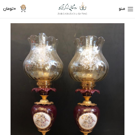
0
منو
0
تومان