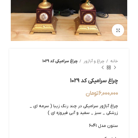
بزرگنمایی تصویر
خانه
چراغ و آباژور
چراغ سرامیکی کد 1029
چراغ سرامیکی کد 1029
6,000,000
تومان
چراغ آباژور سرامیکی در چند رنگ زیبا ( سرمه ای _
زرشکی _ سبز _ سفید و آبی فیروزه ای )
ستون مدل 6041