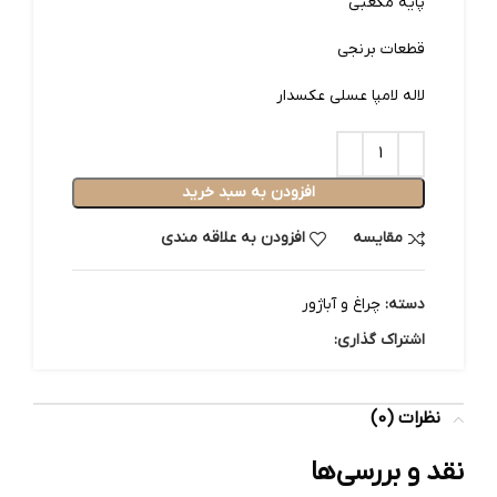
پایه مکعبی
قطعات برنجی
لاله لامپا عسلی عکسدار
افزودن به سبد خرید
مقایسه
افزودن به علاقه مندی
دسته:
چراغ و آباژور
اشتراک گذاری:
نظرات (0)
نقد و بررسی‌ها