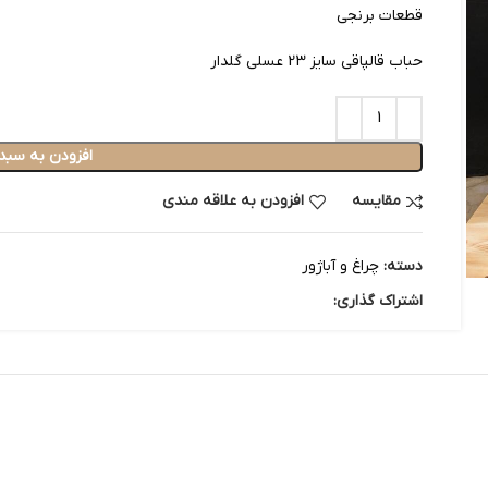
قطعات برنجی
حباب قالپاقی سایز 23 عسلی گلدار
افزودن به سبد
مقایسه
افزودن به علاقه مندی
دسته:
چراغ و آباژور
اشتراک گذاری: