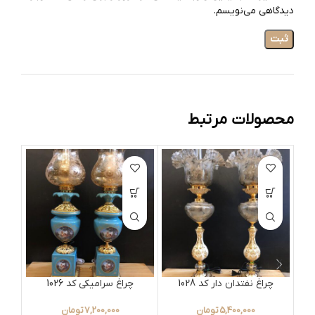
دیدگاهی می‌نویسم.
محصولات مرتبط
چراغ نفتدان دار کد 1028
چراغ سرامیکی کد 1026
5,400,000
تومان
7,200,000
تومان