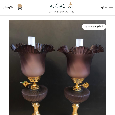
0
منو
0
تومان
اتمام موجودی