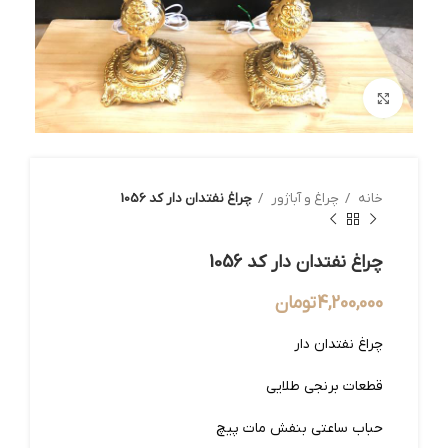
بزرگنمایی تصویر
خانه
چراغ و آباژور
چراغ نفتدان دار کد 1056
چراغ نفتدان دار کد 1056
4,200,000
تومان
چراغ نفتدان دار
قطعات برنجی طلایی
حباب ساعتی بنفش مات پیچ