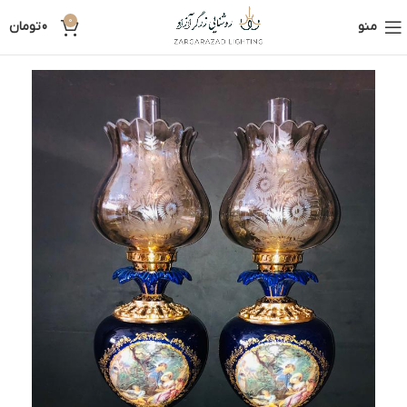
0
منو
0
تومان