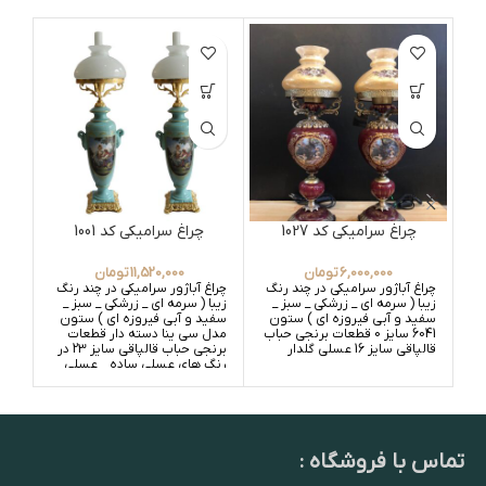
چراغ سرامیکی کد 1027
چراغ سرامیکی کد 1001
6,000,000
تومان
11,520,000
تومان
چراغ آباژور سرامیکی در چند رنگ
چراغ آباژور سرامیکی در چند رنگ
چراغ
زیبا ( سرمه ای _ زرشکی _ سبز _
زیبا ( سرمه ای _ زرشکی _ سبز _
زیبا
سفید و آبی فیروزه ای ) ستون
سفید و آبی فیروزه ای ) ستون
سفی
6041 سایز 0 قطعات برنجی حباب
مدل سی ینا دسته دار قطعات
امپر
قالپاقی سایز 16 عسلی گلدار
برنجی حباب قالپاقی سایز 23 در
در 
رنگ های عسلی ساده _ عسلی
عسل
گلدار و سفید ساده _ سفید
سفی
گلدار
تماس با فروشگاه :