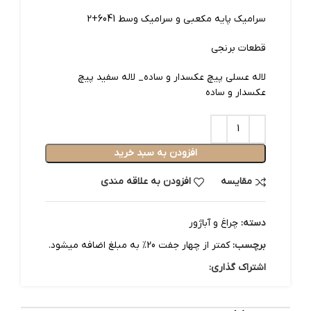
سرامیک پایه مکعبی و سرامیک وسط 6041+2
قطعات برنجی
لاله عسلی پیچ عکسدار و ساده_ لاله سفید پیچ
عکسدار و ساده
افزودن به سبد خرید
مقایسه
افزودن به علاقه مندی
دسته:
چراغ و آباژور
برچسب:
کمتر از چهار جفت 20% به مبلغ اضافه میشود.
اشتراک گذاری: