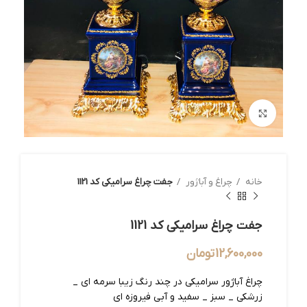
بزرگنمایی تصویر
خانه
چراغ و آباژور
جفت چراغ سرامیکی کد 1121
جفت چراغ سرامیکی کد 1121
12,600,000
تومان
چراغ آباژور سرامیکی در چند رنگ زیبا سرمه ای _
زرشکی _ سبز _ سفید و آبی فیروزه ای